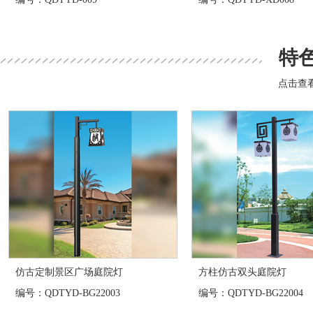
特
点击查
仿古定制景区广场庭院灯
方柱仿古双头庭院灯
编号：QDTYD-BG22003
编号：QDTYD-BG22004