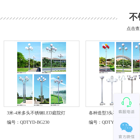
不
点击查
3米-4米多头不锈钢LED庭院灯
各种造型3头不锈钢庭院灯
编号：QDTYD-BG230
编号：QDTYD-BG231