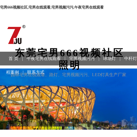
宅男666视频社区,宅男在线观看,宅男视频污污,午夜宅男在线观看
东莞宅男666视频社区
首 页
|
午夜宅男在线观看
|
宅男视频污污
|
球场灯
|
中杆灯
照明
程案例
|
联系方式
园林宅男在线观看、路灯、宅男视频污污、LED灯具生产厂家