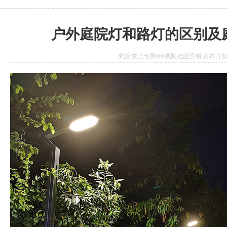
户外庭院灯和路灯的区别及
来源:东莞宅男666视频社区照明 发布日期:2020