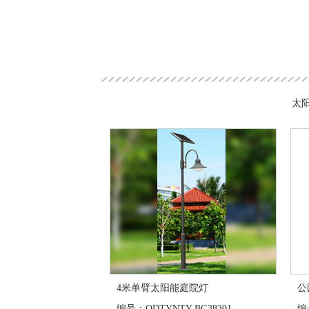
太阳
4米单臂太阳能庭院灯
公
编号：QDTYNTY-BG38301
编号