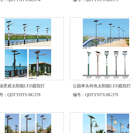
场景观太阳能LED庭院灯
公园单头特色太阳能LED庭院灯
：QDTYDTY-BG378
编号：QDTYNTY-BG379