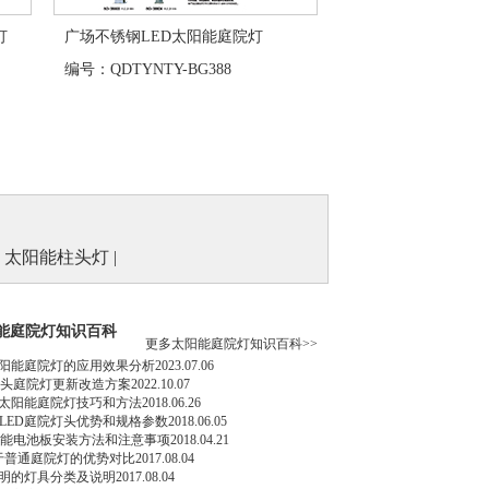
灯
广场不锈钢LED太阳能庭院灯
编号：QDTYNTY-BG388
|
太阳能柱头灯
|
能庭院灯知识百科
更多太阳能庭院灯知识百科>>
太阳能庭院灯的应用效果分析
2023.07.06
单头庭院灯更新改造方案
2022.10.07
太阳能庭院灯技巧和方法
2018.06.26
LED庭院灯头优势和规格参数
2018.06.05
阳能电池板安装方法和注意事项
2018.04.21
于普通庭院灯的优势对比
2017.08.04
明的灯具分类及说明
2017.08.04