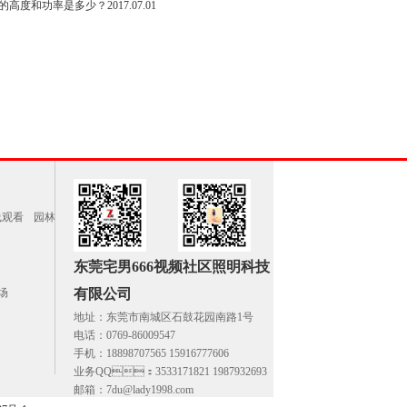
高度和功率是多少？
2017.07.01
线观看
园林
东莞宅男666视频社区照明科技
场
有限公司
地址：东莞市南城区石鼓花园南路1号
电话：0769-86009547
手机：18898707565 15916777606
业务QQ：3533171821 1987932693
邮箱：7du@lady1998.com