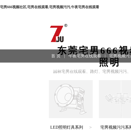
宅男666视频社区,宅男在线观看,宅男视频污污,午夜宅男在线观看
东莞宅男666
首 页
|
午夜宅男在线观看
|
宅男视频污
照明
程案例
|
联系方式
园林宅男在线观看、路灯、宅男视频污污
>
LED照明灯具系列
宅男视频污污系