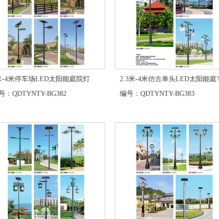
米-4米停车场LED太阳能庭院灯
2.3米-4米仿古单头LED太阳能庭?
：QDTYNTY-BG382
编号：QDTYNTY-BG383