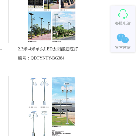
-
2.3米-4米单头LED太阳能庭院灯
编号：QDTYNTY-BG384