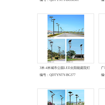
3米-4米城市公园LED太阳能庭院灯
广
编号：QDTYNTY-BG377
编号