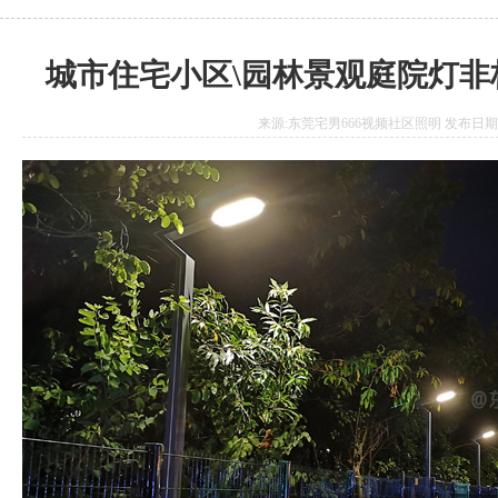
城市住宅小区\园林景观庭院灯
来源:东莞宅男666视频社区照明 发布日期:2020