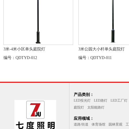
3米-4米小区单头庭院灯
3米公园大小杆单头庭院灯
编号：QDTYD-012
编号：QDTYD-011
产品类别：
LED投光灯
LED路灯
LED工厂灯
庭院灯
太阳能路灯
应用领域：
道路/街道
体育场馆
园林景观
工