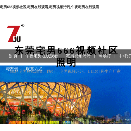
宅男666视频社区,宅男在线观看,宅男视频污污,午夜宅男在线观看
东莞宅男666视频社区
首 页
|
午夜宅男在线观看
|
宅男视频污污
|
球场灯
|
中杆灯
照明
程案例
|
联系方式
园林宅男在线观看、路灯、宅男视频污污、LED灯具生产厂家