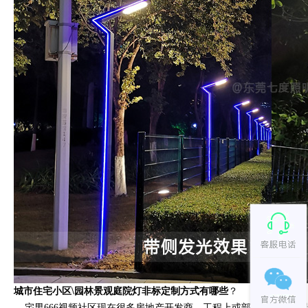
城市住宅小区\园林景观庭院灯非标定制方式有哪些
？
宅男666视频社区现在很多房地产开发商、工程上或部分园林景观