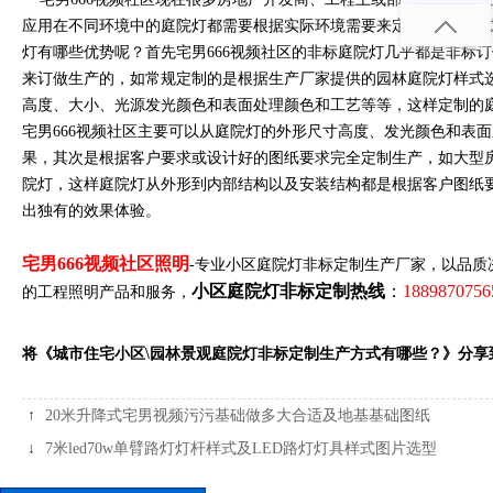
应用在不同环境中的庭院灯都需要根据实际环境需要来定制不同造型
灯有哪些优势呢？首先宅男666视频社区的非标庭院灯几乎都是非标
来订做生产的，如常规定制的是根据生产厂家提供的园林庭院灯样式
高度、大小、光源发光颜色和表面处理颜色和工艺等等，这样定制的
宅男666视频社区主要可以从庭院灯的外形尺寸高度、发光颜色和表
果，其次是根据客户要求或设计好的图纸要求完全定制生产，如大型
院灯，这样庭院灯从外形到内部结构以及安装结构都是根据客户图纸要
出独有的效果体验。
宅男666视频社区照明
-专业小区庭院灯非标定制生产厂家，以品质
小区庭院灯非标定制热线
：
1889870756
的工程照明产品和服务，
将《城市住宅小区\园林景观庭院灯非标定制生产方式有哪些？》分享
↑
20米升降式宅男视频污污基础做多大合适及地基基础图纸
↓
7米led70w单臂路灯灯杆样式及LED路灯灯具样式图片选型