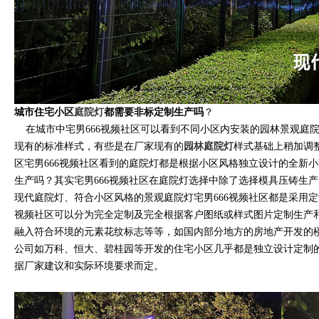
城市住宅小区
庭院灯
都需要非标定制生产吗
？
在城市中宅男666视频社区可以看到不同小区内安装的园林景观庭
现有的标准样式，有些是在厂家现有的
园林庭院灯
样式基础上稍加调
区宅男666视频社区看到的庭院灯都是根据小区风格独立设计的全新
生产吗？其实宅男666视频社区在庭院灯选择中除了选择模具压铸生
现代庭院灯、符合小区风格的景观庭院灯宅男666视频社区都是采用定
视频社区可以分为完全定制及完全根据客户图纸或样式图片定制生产
融入符合环境的元素花纹标志等等，如国内部分地方的房地产开发的
公司如万科、恒大、碧桂园等开发的住宅小区几乎都是独立设计定制的
据厂家建议和实际环境要求而定。