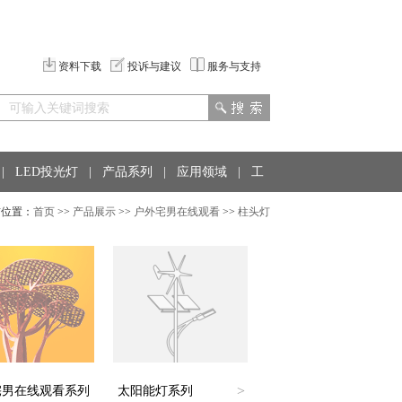
资料下载
投诉与建议
服务与支持
|
LED投光灯
|
产品系列
|
应用领域
|
工
前位置：
首页
>>
产品展示
>>
户外宅男在线观看
>>
柱头灯
>
宅男在线观看系列
太阳能灯系列