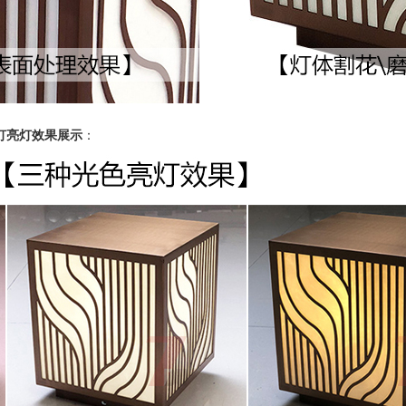
头灯亮灯效果展示
：