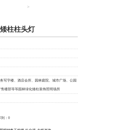
>
矮柱柱头灯
务写字楼、酒店会所、园林庭院、城市广场、公园
产售楼部等等园林绿化矮柱装饰照明场所
享到：
0