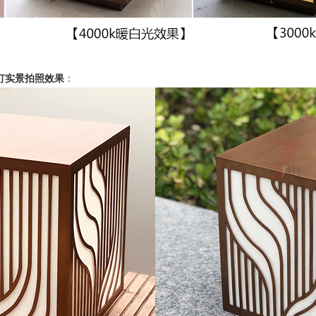
头灯实景拍照效果
：