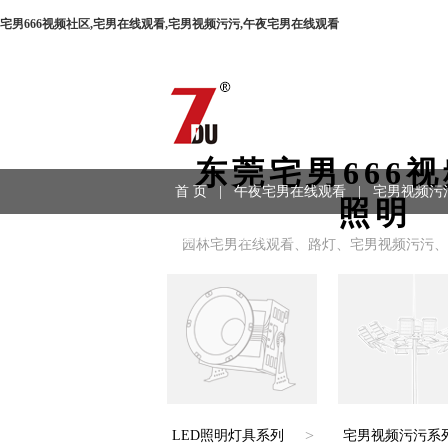
宅男666视频社区,宅男在线观看,宅男视频污污,午夜宅男在线观看
东莞宅男666
首 页
|
午夜宅男在线观看
|
宅男视频污
照明
程案例
|
联系方式
园林宅男在线观看、路灯、宅男视频污污、
>
LED照明灯具系列
宅男视频污污系