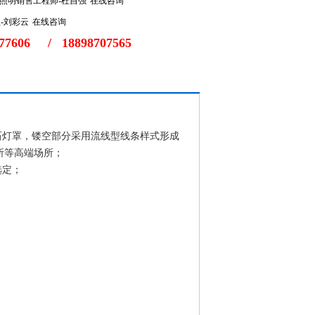
在线咨询
在线咨询
77606
/
18898707565
石灯罩，镂空部分采用流线型线条样式形成
所等高端场所；
选定；