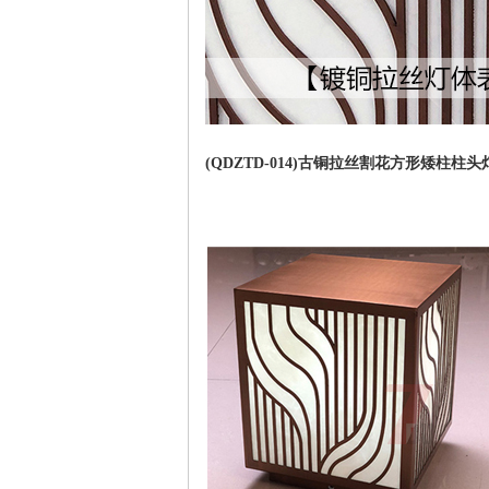
(QDZTD-014)古铜拉丝割花方形矮柱柱