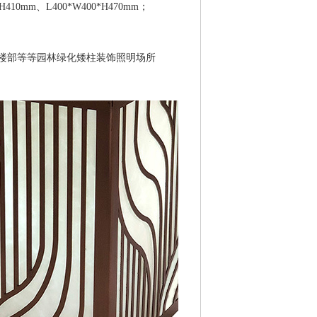
410mm、L400*W400*H470mm；
楼部等等园林绿化矮柱装饰照明场所