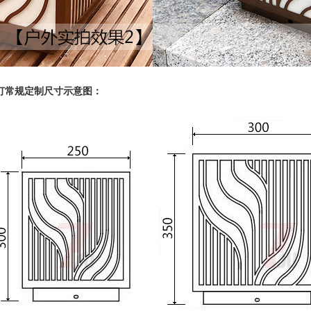
柱头灯常规定制尺寸示意图：