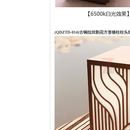
(QDZTD-014)古铜拉丝割花方形矮柱柱