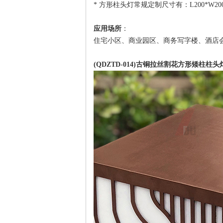
* 方形柱头灯常规定制尺寸有：L200*W200*H24
应用场所
：
住宅小区、商业园区、商务写字楼、酒店
(QDZTD-014)古铜拉丝割花方形矮柱柱