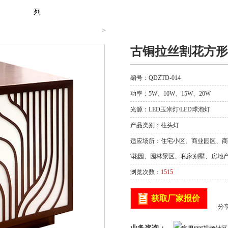
列
>
古铜拉丝割花方形
编号：QDZTD-014
功率：5W、10W、15W、20W
光源：LED玉米灯\LED球泡灯
产品类别：
柱头灯
适应场所：住宅小区、商业园区、商
\花园、园林景区、私家别墅、房地
浏览次数：
1515
获取厂家报价
分