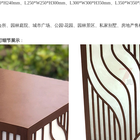
0mm、L250*W250*H300mm、L300*W300*H350mm、L350*W350*H
会所、园林庭院、城市广场、公园\花园、园林景区、私家别墅、房地产售
头灯细节展示
：