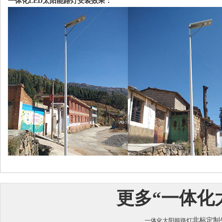
一体化LED太阳能路灯安装效果：
更多“
一体化
非标定制生
一体化太阳能路灯