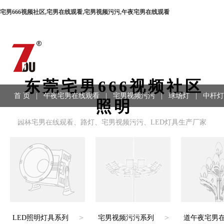
宅男666视频社区,宅男在线观看,宅男视频污污,午夜宅男在线观看
东莞宅男666视频社区
首 页
|
午夜宅男在线观看
|
宅男视频污污
|
球场灯
|
中杆灯
照明
程案例
|
联系方式
园林宅男在线观看、路灯、宅男视频污污、LED灯具生产厂家
>
>
LED照明灯具系列
宅男视频污污系列
道午夜宅男