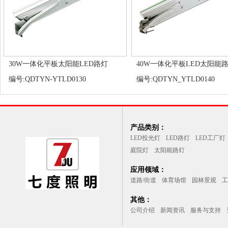
30W一体化平板太阳能LED路灯
40W一体化平板LED太阳能
编号:QDTYN-YTLD0130
编号:QDTYN_YTLD0140
产品类别：
LED投光灯
LED路灯
LED工厂灯
庭院灯
太阳能路灯
应用领域：
道路/街道
体育场馆
园林景观
工
其他：
公司介绍
新闻资讯
服务与支持