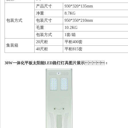
产品尺寸
930*320*135mm
净重
8.7KG
包装方式
包装尺寸
950*350*210mm
毛重
10.2KG
包装方式
1套/箱
20尺柜
平柜400套
集装箱
40尺柜
平柜815套
30W一体化平板太阳能LED路灯灯具图片展示
：