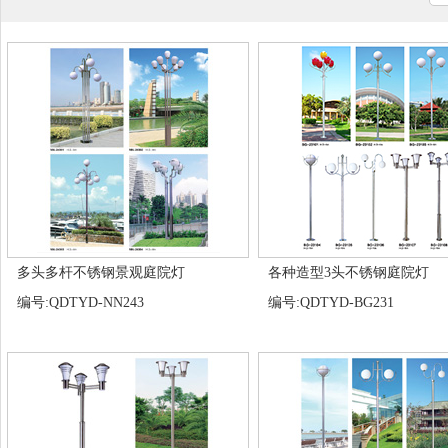
多头多杆不锈钢景观庭院灯
各种造型3头不锈钢庭院灯
编号:QDTYD-NN243
编号:QDTYD-BG231