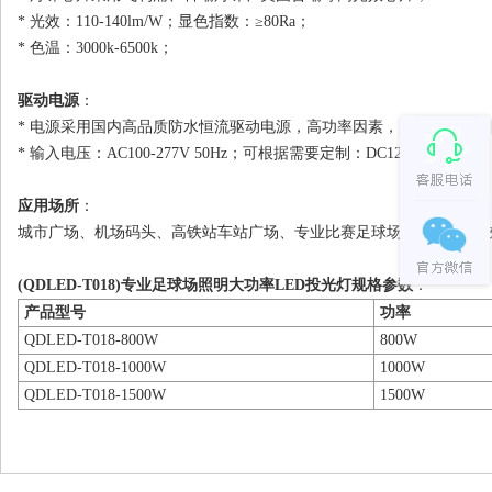
* 光效：110-140lm/W；显色指数：≥80Ra；
* 色温：3000k-6500k；
驱动电源
：
* 电源采用国内高品质防水恒流驱动电源，高功率因素，宽电压设计，防雷
* 输入电压：AC100-277V 50Hz；可根据需要定制：DC12V、24V电源
应用场所
：
城市广场、机场码头、高铁站车站广场、专业比赛足球场\篮球场、学
(QDLED-T018)专业足球场照明大功率LED投光灯
规格参数
：
产品型号
功率
QDLED-T018-800W
800W
QDLED-T018-1000W
1000W
QDLED-T018-1500W
1500W