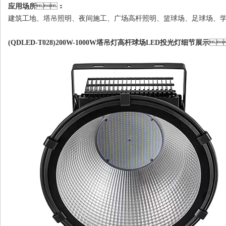
应用场所
：
建筑工地、塔吊照明、夜间施工、广场高杆照明、篮球场、足球场
(QDLED-T028)200W-1000W塔吊灯高杆球场LED投光灯细节展示
