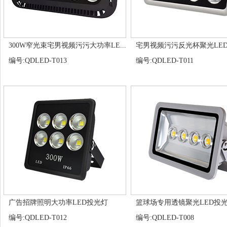
300W窄光束宅男视频污污大功率LE...
宅男视频污污反光杯聚光LED投
编号:QDLED-T013
编号:QDLED-T011
广告招牌照明大功率LED投光灯
篮球场专用透镜聚光LED投
编号:QDLED-T012
编号:QDLED-T008