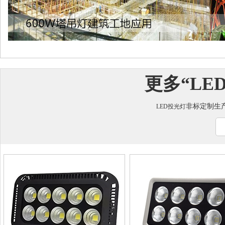
更多“
LE
非标定制生产咨
LED投光灯