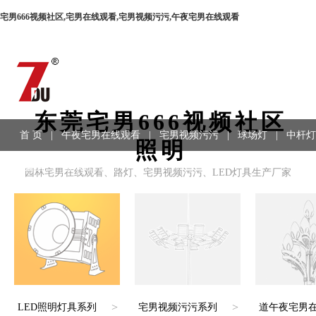
宅男666视频社区,宅男在线观看,宅男视频污污,午夜宅男在线观看
东莞宅男666视频社区
首 页
|
午夜宅男在线观看
|
宅男视频污污
|
球场灯
|
中杆灯
照明
程案例
|
联系方式
园林宅男在线观看、路灯、宅男视频污污、LED灯具生产厂家
>
>
LED照明灯具系列
宅男视频污污系列
道午夜宅男