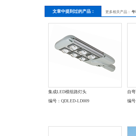
文章中提到过的产品：
更多相关产品：
午
集成LED模组路灯头
自弯
编号：QDLED-LD009
编号