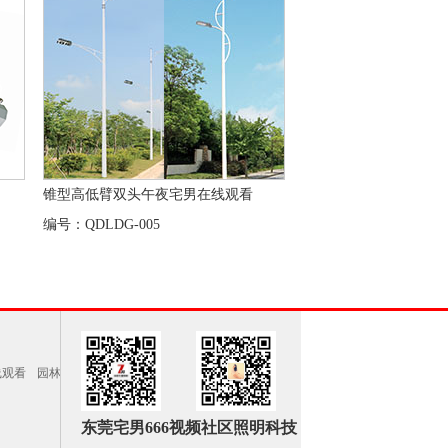
锥型高低臂双头午夜宅男在线观看
编号：QDLDG-005
线观看
园林
东莞宅男666视频社区照明科技