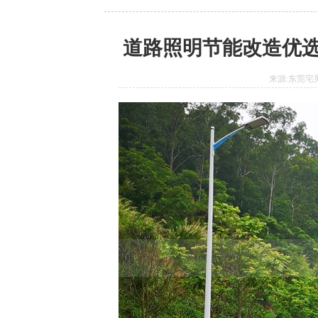
道路照明节能改造优选
来源:东莞宅男6