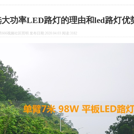
大功率LED路灯的理由和led路灯优
66视频社区照明 发布日期:2020.04.03 阅读:3182