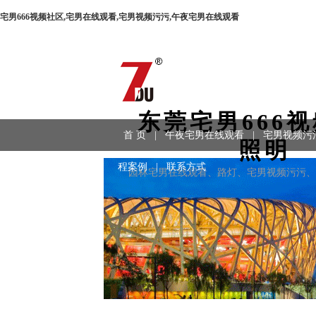
宅男666视频社区,宅男在线观看,宅男视频污污,午夜宅男在线观看
东莞宅男666
首 页
|
午夜宅男在线观看
|
宅男视频污
照明
程案例
|
联系方式
园林宅男在线观看、路灯、宅男视频污污