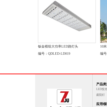
钣金模组大功率LED路灯头
10
编号：QDLED-LD019
编号
产品类别
LED投
庭院灯
应用领域