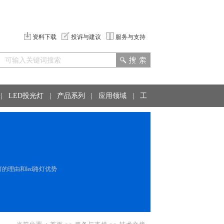
资料下载
投诉与建议
服务与支持
|
LED投光灯
|
产品系列
|
应用领域
|
工
的理由和led路灯优势