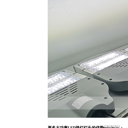
更多大功率LED路灯灯头的优势
：