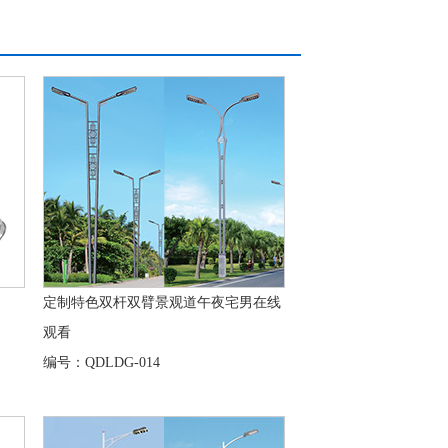
定制特色双杆双臂景观道午夜宅男在线
观看
编号：QDLDG-014