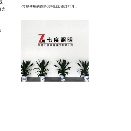
珠
·
常规使用的道路照明LED路灯灯具...
灯光
得广