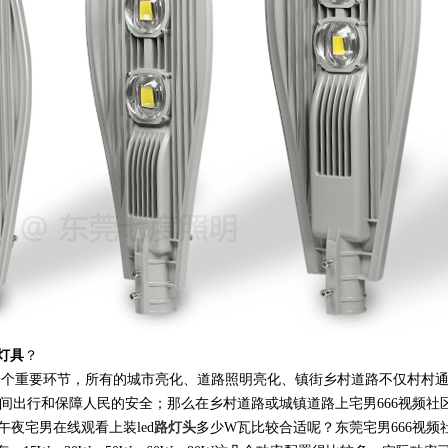
灯具
？
个重要环节，所有的城市亮化、道路照明亮化、镇街乡村道路不仅村村
间出行和保障人民的安全；那么在乡村道路或城镇道路上宅男666视频社
午夜宅男在线观看上装led
路灯头
多少W瓦比较合适呢？东莞宅男666视频