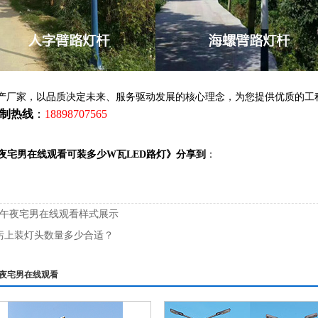
灯生产厂家，以品质决定未来、服务驱动发展的核心理念，为您提供优质的工
定制热线
：
18898707565
午夜宅男在线观看可装多少W瓦LED路灯》分享到
：
臂午夜宅男在线观看样式展示
污上装灯头数量多少合适？
夜宅男在线观看