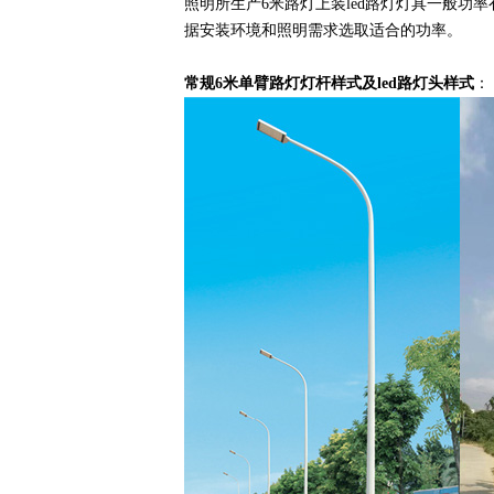
照明所生产6米路灯上装led路灯灯具一般功率
据安装环境和照明需求选取适合的功率。
常规6米单臂路灯灯杆样式及led路灯头样式
：