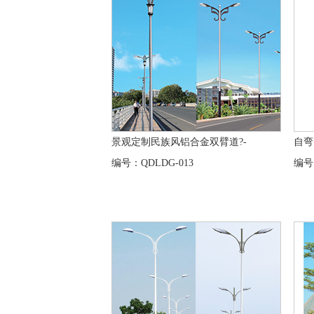
景观定制民族风铝合金双臂道?-
自弯
编号：QDLDG-013
编号