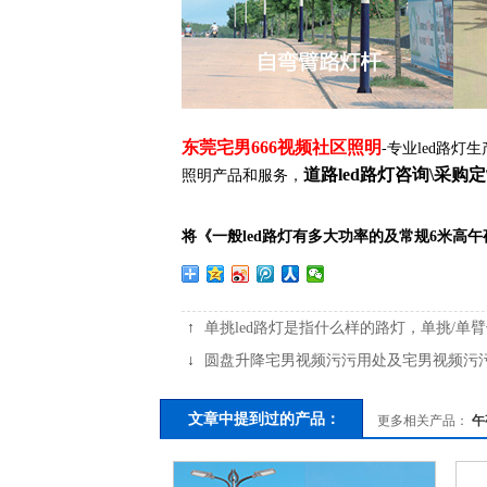
东莞宅男666视频社区照明
-专业led路
道路led路灯咨询\采购
照明产品和服务，
将《一般led路灯有多大功率的及常规6米高
↑
单挑led路灯是指什么样的路灯，单挑/单
↓
圆盘升降宅男视频污污用处及宅男视频污
文章中提到过的产品：
更多相关产品：
午