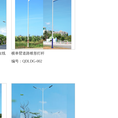
在线
横单臂道路锥形灯杆
编号：QDLDG-002