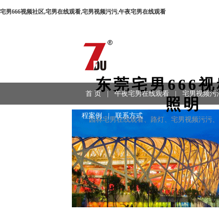
宅男666视频社区,宅男在线观看,宅男视频污污,午夜宅男在线观看
东莞宅男666
首 页
|
午夜宅男在线观看
|
宅男视频污
照明
程案例
|
联系方式
园林宅男在线观看、路灯、宅男视频污污、