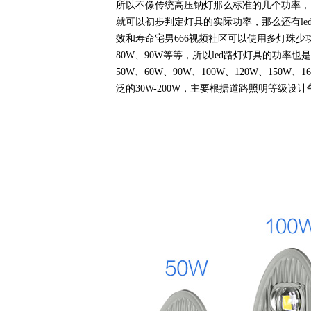
所以不像传统高压钠灯那么标准的几个功率，因为
就可以初步判定灯具的实际功率，那么还有le
效和寿命宅男666视频社区可以使用多灯珠少功
80W、90W等等，所以led路灯灯具的功率也
50W、60W、90W、100W、120W、150W、
泛的30W-200W，主要根据道路照明等级设计