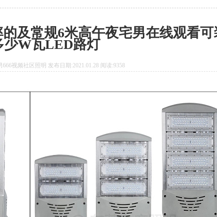
功率的及常规6米高午夜宅男在线观看可
多少W瓦LED路灯
66视频社区照明 发布日期:2021.01.28 阅读:9358