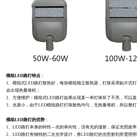
模组
LED路灯特点
：
1、模组式LED路灯散热好，每块模组独立散热器，灯珠采用贴片式
会出现热量堆积；
2、方便维护：模组式LED路灯如果出现某一串灯珠坏了不亮，可以
3、光衰小，由于LED模组路灯灯珠散热均匀，无热量堆积，所以整
模组LED路灯的优势
：
1、LED路灯本身的特性—光的单向性，没有光的漫射，保证光照效率
2、LED路灯有独特的二次光学设计，将LED路灯的光照射到所需照