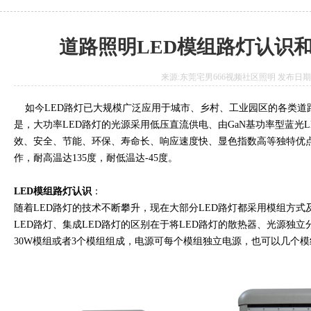
道路照明LED模组路灯认识和
来源:东莞宅男666视频社区照明 发布日期:2017
如今LED路灯已大规模广泛应用于城市、乡村、工业园区的各类道路
是，大功率LED路灯的光源采用低压直流供电、由GaN基功率型蓝光
效、安全、节能、环保、寿命长、响应速度快、显色指数高等独特优点
作，耐高温达135度，耐低温达-45度。
LED
模组
路灯认识
：
随着LED路灯的技术不断攀升，现在大部分LED路灯都采用模组方式
LED路灯、集成LED路灯的区别在于将LED路灯的散热器、光源独立分
30W模组或者3个模组组成，电源可每个模组独立电源，也可以几个模