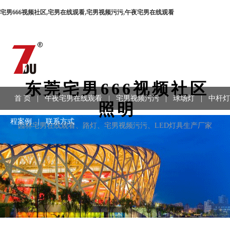
宅男666视频社区,宅男在线观看,宅男视频污污,午夜宅男在线观看
东莞宅男666视频社区
首 页
|
午夜宅男在线观看
|
宅男视频污污
|
球场灯
|
中杆灯
照明
程案例
|
联系方式
园林宅男在线观看、路灯、宅男视频污污、LED灯具生产厂家