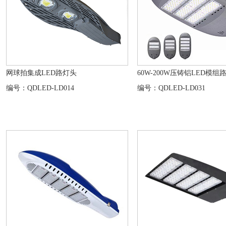
网球拍集成LED路灯头
60W-200W压铸铝LED模组
编号：QDLED-LD014
编号：QDLED-LD031