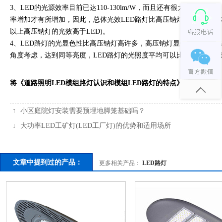
3、LED的光源效率目前已达110-130lm/W，而且还有很大的发展空
率增加才有所增加，因此，总体光效LED路灯比高压钠灯强;(这个总体
以上高压钠灯的光效高于LED)。
4、LED路灯的光显色性比高压钠灯高许多，高压钠灯显色指数只有23
角度考虑，达到同等亮度，LED路灯的光照度平均可以比高压钠灯降低
将《道路照明LED模组路灯认识和模组LED路灯的特点》分享到
：
↑
小区庭院灯安装需要预埋地脚笼基础吗？
↓
大功率LED工矿灯(LED工厂灯)的优势和适用场所
文章中提到过的产品：
更多相关产品：
LED路灯