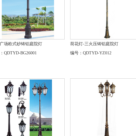
广场欧式砂铸铝庭院灯
荷花灯-三火压铸铝庭院灯
：QDTYD-BG26001
编号：QDTYD-YZ012