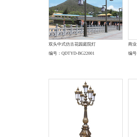
双头中式仿古花园庭院灯
商业
编号：QDTYD-BG22001
编号