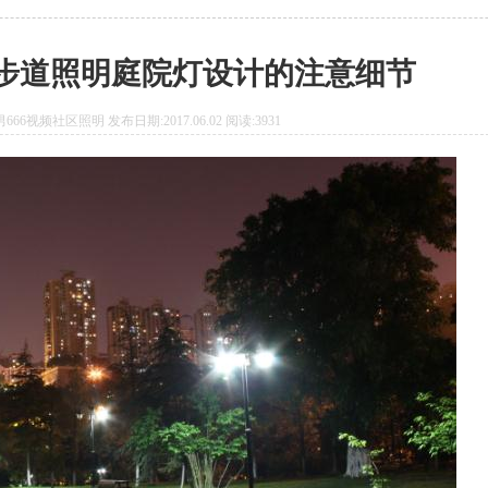
场步道照明庭院灯设计的注意细节
66视频社区照明 发布日期:2017.06.02 阅读:3931