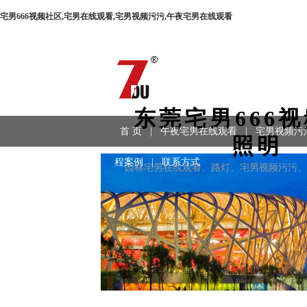
宅男666视频社区,宅男在线观看,宅男视频污污,午夜宅男在线观看
东莞宅男666
首 页
|
午夜宅男在线观看
|
宅男视频污
照明
程案例
|
联系方式
园林宅男在线观看、路灯、宅男视频污污