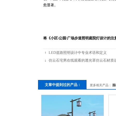
愈显著。
将《小区\公园\广场步道照明庭院灯设计的注
↑
LED道路照明设计中专业术语和定义
↓
仿云石宅男在线观看的透光罩仿云石材质
文章中提到过的产品：
更多相关产品：
园