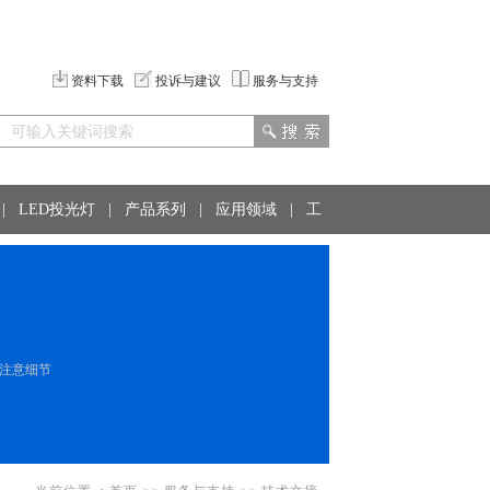
资料下载
投诉与建议
服务与支持
|
LED投光灯
|
产品系列
|
应用领域
|
工
的注意细节