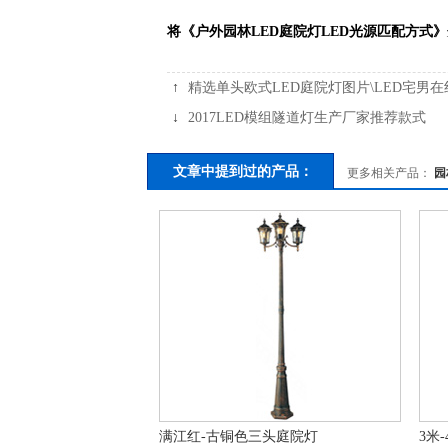
将《户外园林LED庭院灯LED光源匹配方式
↑
精选单头欧式LED庭院灯图片\LED宅男
↓
2017LED模组隧道灯生产厂家推荐款式
文章中提到过的产品：
更多相关产品：
园
满江红-古铜色三头庭院灯
3米