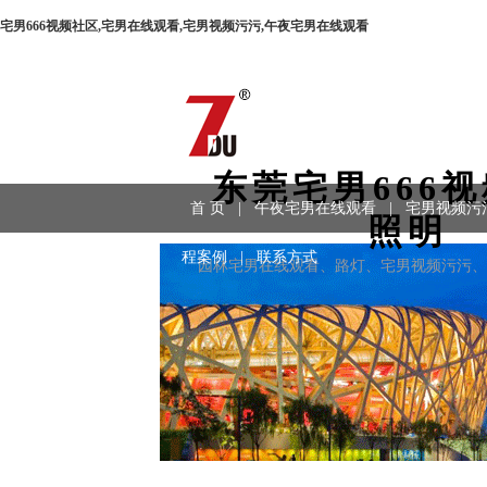
宅男666视频社区,宅男在线观看,宅男视频污污,午夜宅男在线观看
东莞宅男666
首 页
|
午夜宅男在线观看
|
宅男视频污
照明
程案例
|
联系方式
园林宅男在线观看、路灯、宅男视频污污