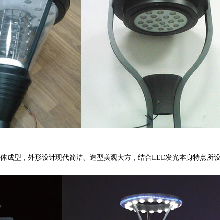
，外形设计现代简洁、造型美观大方，结合LED发光本身特点所