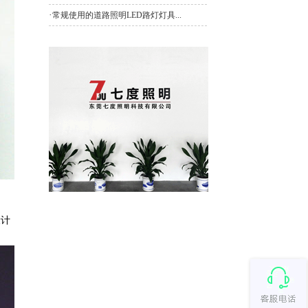
·
常规使用的道路照明LED路灯灯具...
设计