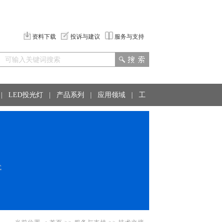
资料下载
投诉与建议
服务与支持
|
LED投光灯
|
产品系列
|
应用领域
|
工
式