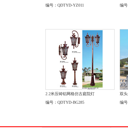
编号：QDTYD-YZ011
编号
2.2米压铸铝网格仿古庭院灯
双头
编号：QDTYD-BG285
编号