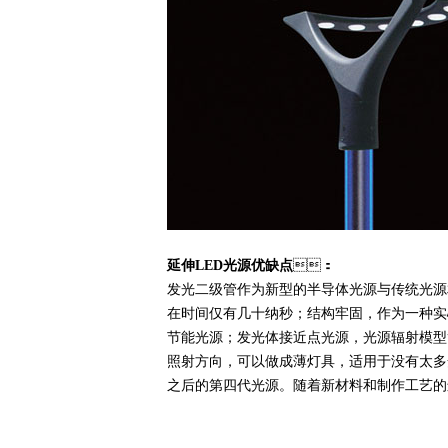
延伸LED光源优缺点
：
发光二级管作为新型的半导体光源与传统光源相比具有以下优点
在时间仅有几十纳秒；结构牢固，作为一种实
节能光源；发光体接近点光源，光源辐射模
照射方向，可以做成薄灯具，适用于没有太多
之后的第四代光源。随着新材料和制作工艺的进步