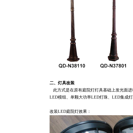
二、灯具改装
此方式是在原有庭院灯灯具基础上发光面进行改造
LED模组、单颗大功率LED灯珠、LED集成灯珠
改装LED庭院灯效果：