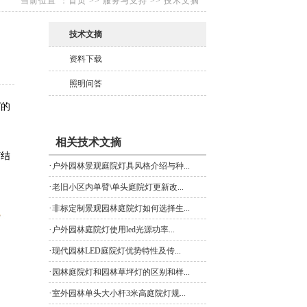
当前位置：
首页
>>
服务与支持
>>
技术文摘
技术文摘
资料下载
照明问答
灯
的
相关技术文摘
灯结
·
户外园林景观庭院灯具风格介绍与种...
·
老旧小区内单臂\单头庭院灯更新改...
·
非标定制景观园林庭院灯如何选择生...
·
户外园林庭院灯使用led光源功率...
·
现代园林LED庭院灯优势特性及传...
·
园林庭院灯和园林草坪灯的区别和样...
·
室外园林单头大小杆3米高庭院灯规...