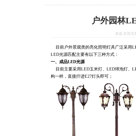
户外园林L
来源:东莞宅男6
目前户外景观类的亮化照明灯具广泛采用LED
LED光源匹配主要有以下三种方式：
一、成品LED光源
目前主要采用LED玉米灯、LED球泡灯
构一样，直接拧进E27灯头即可；