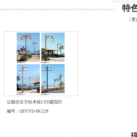
特
| 
公园仿古方柱木纹LED庭院灯
编号：QDTYD-BG228