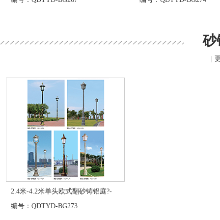
砂
| 
2.4米-4.2米单头欧式翻砂铸铝庭?-
编号：QDTYD-BG273