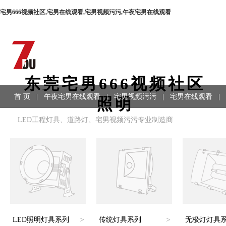
宅男666视频社区,宅男在线观看,宅男视频污污,午夜宅男在线观看
东莞宅男666视频社区
首 页
|
午夜宅男在线观看
|
宅男视频污污
|
宅男在线观看
|
照明
LED工程灯具、道路灯、宅男视频污污专业制造商
>
>
LED照明灯具系列
传统灯具系列
无极灯灯具