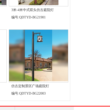
3米-4米中式双头仿古庭院灯
编号:QDTYD-BG21901
仿古定制景区广场庭院灯
编号:QDTYD-BG22003