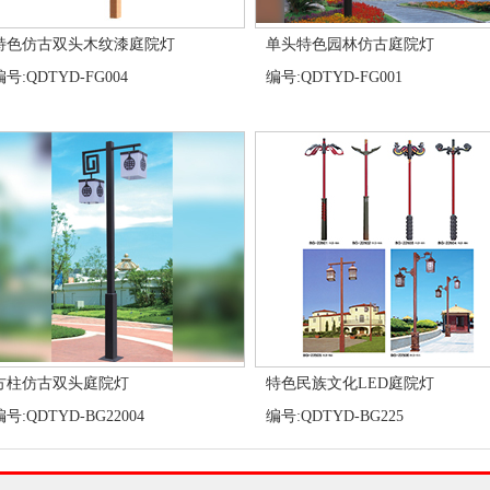
特色仿古双头木纹漆庭院灯
单头特色园林仿古庭院灯
编号:QDTYD-FG004
编号:QDTYD-FG001
方柱仿古双头庭院灯
特色民族文化LED庭院灯
编号:QDTYD-BG22004
编号:QDTYD-BG225