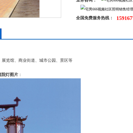
业务咨询：
159167
全国免费服务热线：
、展览馆、商业街道、城市公园、景区等
庭院灯
图片
：