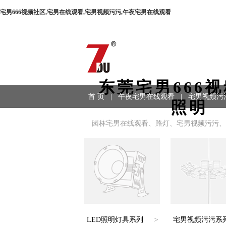
宅男666视频社区,宅男在线观看,宅男视频污污,午夜宅男在线观看
东莞宅男666
首 页
|
午夜宅男在线观看
|
宅男视频污
照明
程案例
|
联系方式
园林宅男在线观看、路灯、宅男视频污污、
>
LED照明灯具系列
宅男视频污污系