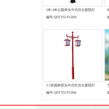
3米-4米公园单头中式仿古庭院灯
编号:QDTYD-FG009
3-5米园林双头中式红仿古庭院灯
编号:QDTYD-FG006