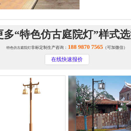
更多“
特色仿古庭院灯
”样式
188 9870 7565
非标定制生产咨询：
（可加微信）
特色仿古庭院灯
在线快速报价