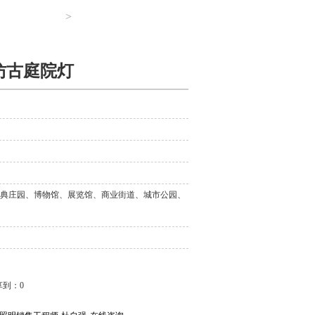
>
D仿古庭院灯
典庄园、博物馆、展览馆、商业街道、城市公园、
享到：
0