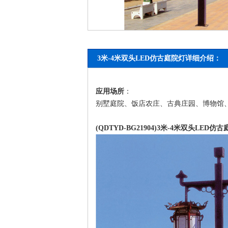
3米-4米双头LED仿古庭院灯详细介绍：
应用场所
：
别墅庭院、饭店农庄、古典庄园、博物馆
(QDTYD-BG21904)3米-4米双头LED仿古