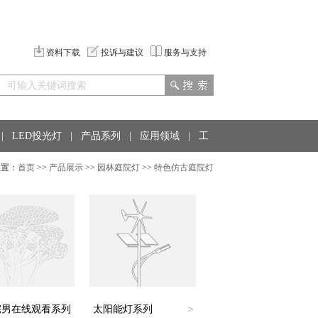
资料下载
投诉与建议
服务与支持
|
LED投光灯
|
产品系列
|
应用领域
|
工
位置：
首页
>>
产品展示
>>
园林庭院灯
>>
特色仿古庭院灯
>
宅男在线观看系列
太阳能灯系列