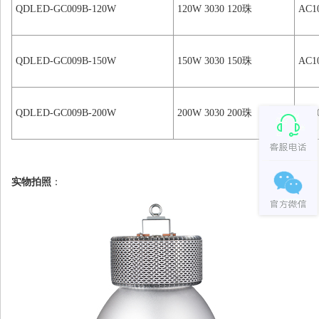
QDLED-GC009B-120W
120W 3030 120珠
AC1
QDLED-GC009B-150W
150W 3030 150珠
AC1
QDLED-GC009B-200W
200W 3030 200珠
AC1
实物拍照
：