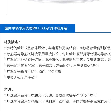
室内球场专用大功率LED工矿灯详细介绍：
材质描述
：
* 独特的鳍片式散热体设计，与电源和完美结合，有效将热量传到扩
* 散热器与导热板链接采用焊接技术，每片鳍片底部折弯处理与导热板
* 灯罩采用纯铝旋压灯罩，阳极氧化，抛光喷砂工艺，反射效率高，
* 透光采用优质PC罩，透光率高，发光均匀，出光效率达95%；
* 灯罩发光角度：60°、90°、120°可选；
* 安装方式：吊挂式；
光源
：
* 灯珠采用贴片灯珠2835、5050、集成灯珠等多个型号灯珠；
* 灯珠芯片采用台湾晶元、飞利浦、欧司朗、美国普瑞等高光效芯片；