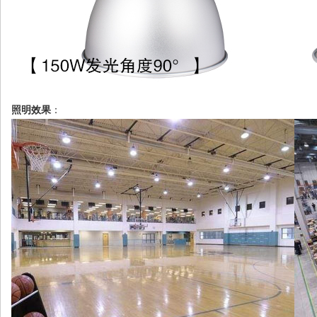
照明效果
：