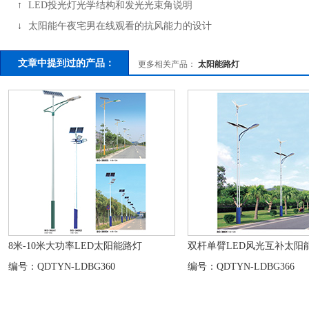
↑
LED投光灯光学结构和发光光束角说明
↓
太阳能午夜宅男在线观看的抗风能力的设计
文章中提到过的产品：
更多相关产品：
太阳能路灯
8米-10米大功率LED太阳能路灯
双杆单臂LED风光互补太阳能
编号：QDTYN-LDBG360
编号：QDTYN-LDBG366