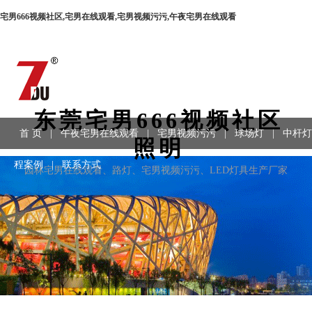
宅男666视频社区,宅男在线观看,宅男视频污污,午夜宅男在线观看
东莞宅男666视频社区
首 页
|
午夜宅男在线观看
|
宅男视频污污
|
球场灯
|
中杆灯
照明
程案例
|
联系方式
园林宅男在线观看、路灯、宅男视频污污、LED灯具生产厂家