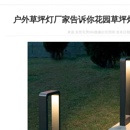
户外草坪灯厂家告诉你花园草坪
来源:东莞宅男666视频社区照明 发布日期:2017