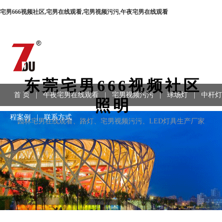
宅男666视频社区,宅男在线观看,宅男视频污污,午夜宅男在线观看
东莞宅男666视频社区
首 页
|
午夜宅男在线观看
|
宅男视频污污
|
球场灯
|
中杆灯
照明
程案例
|
联系方式
园林宅男在线观看、路灯、宅男视频污污、LED灯具生产厂家