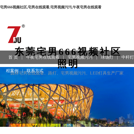
宅男666视频社区,宅男在线观看,宅男视频污污,午夜宅男在线观看
东莞宅男666视频社区
首 页
|
午夜宅男在线观看
|
宅男视频污污
|
球场灯
|
中杆灯
照明
程案例
|
联系方式
园林宅男在线观看、路灯、宅男视频污污、LED灯具生产厂家