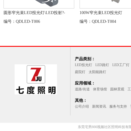
圆形窄光束LED投光灯\LED投射?-
100W窄光束LED投光灯
编号：QDLED-T006
编号：QDLED-T004
产品类别：
LED投光灯
LED路灯
LED工厂灯
庭院灯
太阳能路灯
应用领域：
道路/街道
体育场馆
园林景观
工
其他：
公司介绍
新闻资讯
服务与支持
东莞宅男666视频社区照明科技有限公司(l