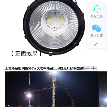
工地塔吊照明用500W大功率塔吊LED投光灯照明效果
：