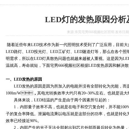
LED灯的发热原因分
来源:东莞宅男666视频社区照明 发布日期:2017
随着近些年来LED技术作为新一代照明技术受到了广泛应用，目前大
LED路灯、LED投光灯、LED工矿灯、LED隧道灯等
明需求，所以在LED灯具散热问题也就越来越被人重视。这是因为L
温就高，寿命就短，下面宅男666视频社区根据LED发热原因和解决散热
一、LED发热的原因
LED发热的原因是因为所加入的电能并没有全部转化为光能，而是
100lm/W，其电光转换效率大约只有20~30%左右。也就是说大
具体来说，LED结温的产生是由于两个因素所引起的：
1．内部量子效率不高，也就是在电子和空穴复合时，并不能100%
子的复合率降低。泄漏电流乘以电压就是这部分的功率，也就是转化为热能
效率已经接近90%。
2．内部产生的光子无法全部射出到芯片外部而最后转化为热量，