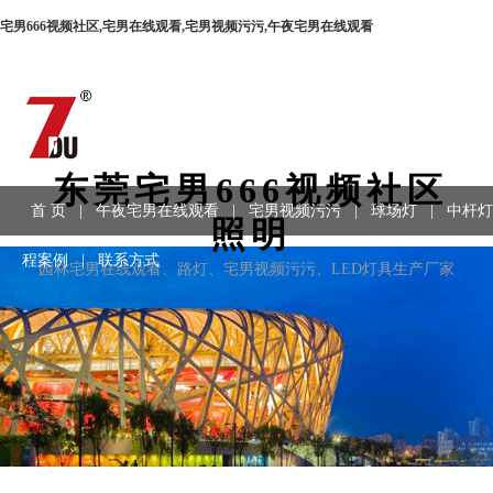
宅男666视频社区,宅男在线观看,宅男视频污污,午夜宅男在线观看
东莞宅男666视频社区
首 页
|
午夜宅男在线观看
|
宅男视频污污
|
球场灯
|
中杆灯
照明
程案例
|
联系方式
园林宅男在线观看、路灯、宅男视频污污、LED灯具生产厂家