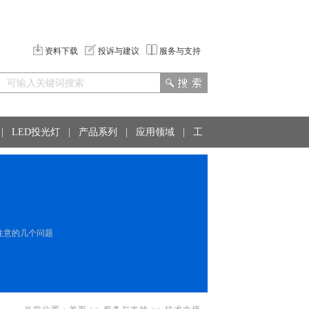
资料下载
投诉与建议
服务与支持
|
LED投光灯
|
产品系列
|
应用领域
|
工
注意的几个问题