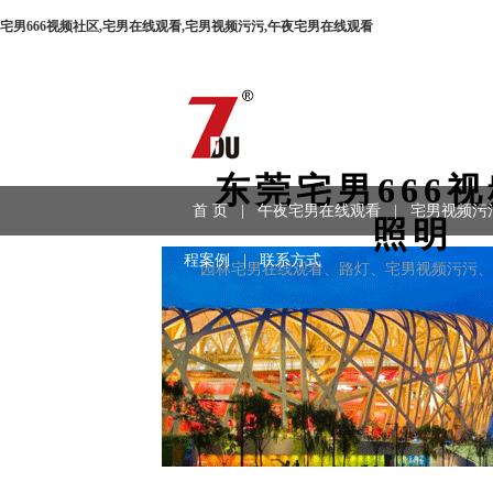
宅男666视频社区,宅男在线观看,宅男视频污污,午夜宅男在线观看
东莞宅男666
首 页
|
午夜宅男在线观看
|
宅男视频污
照明
程案例
|
联系方式
园林宅男在线观看、路灯、宅男视频污污、