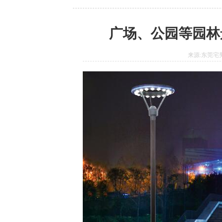
广场、公园等园林
来源:东莞宅男6