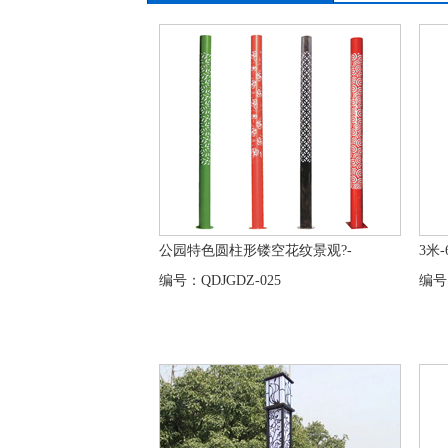
公园特色圆柱形镂空花纹景观?-
3米
编号：QDJGDZ-025
编号：