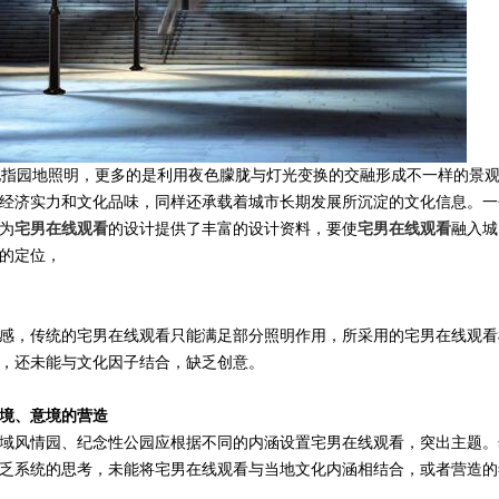
指园地照明，更多的是利用夜色朦胧与灯光变换的交融形成不一样的景
经济实力和文化品味，同样还承载着城市长期发展所沉淀的文化信息。一
为
宅男在线观看
的设计提供了丰富的设计资料，要使
宅男在线观看
融入城
的定位，
，传统的宅男在线观看只能满足部分照明作用，所采用的宅男在线观看
，还未能与文化因子结合，缺乏创意。
境、意境的营造
风情园、纪念性公园应根据不同的内涵设置宅男在线观看，突出主题。
乏系统的思考，未能将宅男在线观看与当地文化内涵相结合，或者营造的