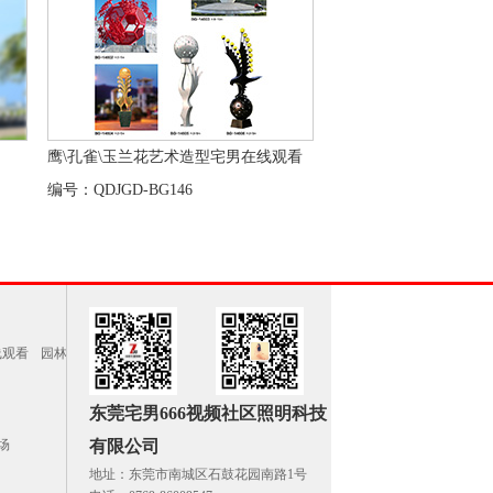
鹰\孔雀\玉兰花艺术造型宅男在线观看
编号：QDJGD-BG146
线观看
园林
东莞宅男666视频社区照明科技
场
有限公司
地址：东莞市南城区石鼓花园南路1号