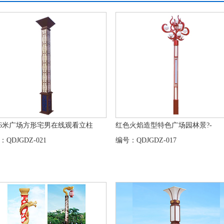
-6米广场方形宅男在线观看立柱
红色火焰造型特色广场园林景?-
QDJGDZ-021
编号：QDJGDZ-017