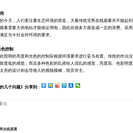
用
今天，人们更注重生态环境的营造，大量传统宅男在线观看并不能起到
观看需要大供电站才能保证用电，因此在很多方面造成一定的浪费。采用
满足当今社会对环境的要求。
光色控制
照明的亮度和光色的控制应根据环境要求进行妥当布置。传统的作法没
留度低的感觉，而且多种色彩的乱搭给人混乱的感觉，亮度高、色彩明度
太亮的设计则会导致人的视线模糊，喧宾夺主。
的几个问题》分享到
：
要点
男在线观看