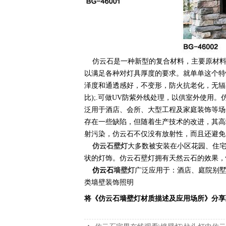
仿云石是一种新型的复合材料，主要原材料是
以满足各种对灯具厚度的要求。就单单这个特
泽度和通透感好，不变形，防火抗老化，无辐
比);.可做UV防紫外线处理，以供室外使用
泛用于酒店、会所、大型工程及家庭装饰等场
存在一些缺陷，但随着生产技术的改进，其高
射污染，仿云石不仅没有放射性，而且还避免
仿云石壁灯
大多数被安装在小区花园、住
状的灯饰。仿云石壁灯拥有天然云石的效果，
仿云石
墙壁灯
广泛应用于：酒店、庭院别墅
类墙壁装饰照明
将《仿云石墙壁灯材质描述及应用场所》分享