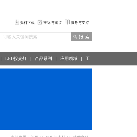
资料下载
投诉与建议
服务与支持
|
LED投光灯
|
产品系列
|
应用领域
|
工