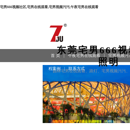
宅男666视频社区,宅男在线观看,宅男视频污污,午夜宅男在线观看
东莞宅男666
首 页
|
午夜宅男在线观看
|
宅男视频污
照明
程案例
|
联系方式
园林宅男在线观看、路灯、宅男视频污污、