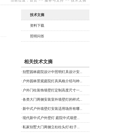
当前位置：
首页
>>
服务与支持
>>
技术文摘
技术文摘
资料下载
照明问答
相关技术文摘
·
别墅园林庭院设计中照明灯具设计安...
·
户外园林景观庭院灯具风格介绍与种...
·
户外门柱装饰墙壁灯定制高度尺寸一...
·
各类大门两侧安装室外墙壁灯的样式...
·
新中式户外墙壁灯安装适用场所有哪...
·
现代新中式户外壁灯 庭院中式墙壁...
·
私家别墅大门两侧立柱柱头灯\柱子...