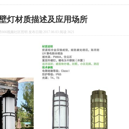
壁灯材质描述及应用场所
66视频社区照明 发布日期:2017.06.03 阅读:3621