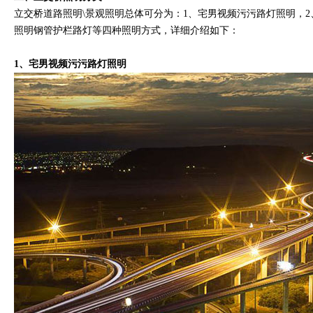
立交桥道路照明\景观照明总体可分为：1、宅男视频污污路灯照明，2
照明钢管护栏路灯等四种照明方式，详细介绍如下：
1、宅男视频污污路灯照明