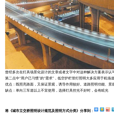
曾经多次在灯具场景化设计的文章或者文字中对这种解决方案表示认
第二点中“用户已习惯”的“需求”，低空护栏管灯照明大多应用于机场
优点：既照亮路面，又保证景观，诱导作用较好。道路照明功能、景
缺点：单向三车道以上不宜使用，选择灯具控光不好时，会有眩光
将《城市立交桥照明设计规范及照明方式分类》分享到
：