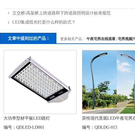
↑
立交桥\高架桥上跨道路和下跨道路照明设计标准规范
↓
LED集成投光灯是什么样的款式？
文章中提到过的产品：
更多相关产品：
午夜宅男在线观看
|
宅男视频
大功率型材平板LED路灯
异性现代景观LED午夜宅男
编号：QDLED-LD001
编号：QDLDG-015