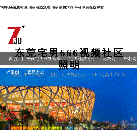
宅男666视频社区,宅男在线观看,宅男视频污污,午夜宅男在线观看
东莞宅男666视频社区
首 页
|
午夜宅男在线观看
|
宅男视频污污
|
球场灯
|
中杆灯
照明
程案例
|
联系方式
园林宅男在线观看、路灯、宅男视频污污、LED灯具生产厂家