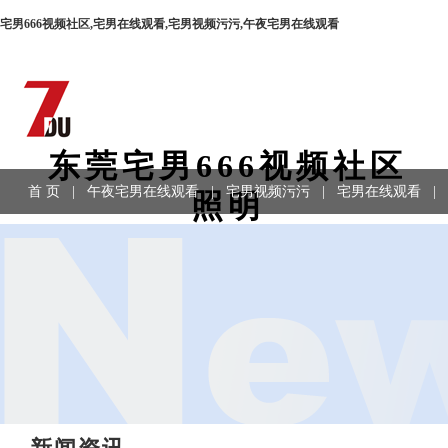
宅男666视频社区,宅男在线观看,宅男视频污污,午夜宅男在线观看
东莞宅男666视频社区
首 页
|
午夜宅男在线观看
|
宅男视频污污
|
宅男在线观看
|
照明
LED工程灯具、道路灯、宅男视频污污专业制造商