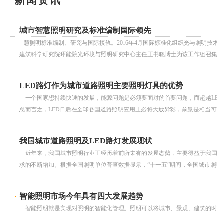
新闻资讯
城市智慧照明研究及标准编制国际领先
慧照明标准编制、研究与国际接轨。2016年4月国际标准化组织光与照明技术委员
建筑科学研究院环能院光环境与照明研究中心主任王书晓博士为该工作组召集人
LED路灯作为城市道路照明主要照明灯具的优势
一个国家想持续快速的发展，能源问题是必须要面对的首要问题，而超越LE
总而言之，LED日后在全球各国道路照明应用上必将大放异彩，前景是相当可观的
我国城市道路照明及LED路灯发展现状
近年来，我国城市照明行业正经历着前所未有的发展态势，主要得益于我国
求的不断增加。根据全国照明单位普查数据显示，“十一五”期间，全国城市照明经
智能照明市场今年具有四大发展趋势
智能照明就是实现对照明的智能化管理。照明可以将城市、景观、建筑的时