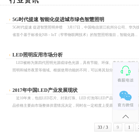
行业资讯
5G时代提速 智能化促进城市绿色智慧照明
5G时代提速 促进智慧照明井喷 3月17日，中国电信浙江杭州分公司、华
省首个基于标准化NB－IoT（窄带物联网技术）的智慧照明项目，智能化路...
LED照明应用市场分析
LED被称为第四代照明光源或绿色光源，具有节能、环保、寿命长、体积小
照明和城市夜景等领域。根据使用功能的不同，可以将其划分为信息显示、信号灯
2017年中国LED产业发展现状
近10年来，包括LED芯片、封装灯珠、LED 灯泡等LED产品价格呈现快速
品价格主要由市场整体供需情况决定，同时在一定程度上受原材料价格变动和产.
33 / 3
9
1