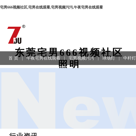
宅男666视频社区,宅男在线观看,宅男视频污污,午夜宅男在线观看
东莞宅男666视频社区
首 页
|
午夜宅男在线观看
|
宅男视频污污
|
球场灯
|
中杆灯
照明
程案例
|
联系方式
园林宅男在线观看、路灯、宅男视频污污、LED灯具生产厂家