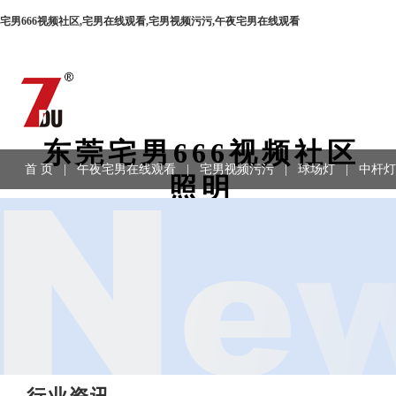
宅男666视频社区,宅男在线观看,宅男视频污污,午夜宅男在线观看
东莞宅男666视频社区
首 页
|
午夜宅男在线观看
|
宅男视频污污
|
球场灯
|
中杆灯
照明
程案例
|
联系方式
园林宅男在线观看、路灯、宅男视频污污、LED灯具生产厂家