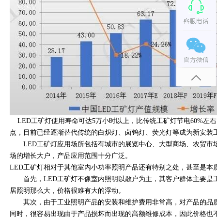
LED工矿灯使用寿命可达5万小时以上，比传统工矿灯节电60%左右，
点，目前已经逐渐替代传统的白炽灯、卤钨灯、荧光灯等成为新安装
LED工矿灯应用场所包括有城市的展览中心、大型商场、农贸市场、超
场的增长大户，产品应用范围十分广泛。
LED工矿灯相对于其他室内小功率照明产品还有特别之处，甚至是本质的
首先，LED工矿灯不像室内照明以散户为主，其客户群体主
居照明那么大，价格很难有大的浮动。
其次，由于工业照明产品的安装和维护费用非常高，对产品的品
同时，很容易出现由于产品损坏而出现的高额维修成本，因此价格也不