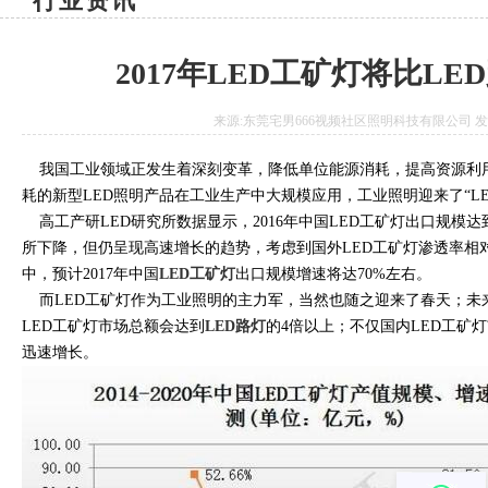
行业资讯
2017年LED工矿灯将比L
来源:东莞宅男666视频社区照明科技有限公司 发布日期:2
我国工业领域正发生着深刻变革，降低单位能源消耗，提高资源利用率
耗的新型LED照明产品在工业生产中大规模应用，工业照明迎来了“LED时
高工产研LED研究所数据显示，2016年中国LED工矿灯出口规模达到1.68亿
所下降，但仍呈现高速增长的趋势，考虑到国外LED工矿灯渗透
中，预计2017年中国
LED工矿灯
出口规模增速将达70%左右。
而LED工矿灯作为工业照明的主力军，当然也随之迎来了春天；未来
LED工矿灯市场总额会达到
LED路灯
的4倍以上；不仅国内LED工矿
迅速增长。